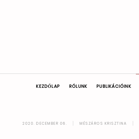
KEZDŐLAP
RÓLUNK
PUBLIKÁCIÓINK
2020. DECEMBER 06.
MÉSZÁROS KRISZTINA