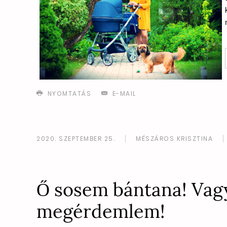
NYOMTATÁS
E-MAIL
2020. SZEPTEMBER 25.
MÉSZÁROS KRISZTINA
Ő sosem bántana! Vagy
megérdemlem!