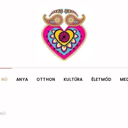
NŐ
ANYA
OTTHON
KULTÚRA
ÉLETMÓD
ME
NŐ