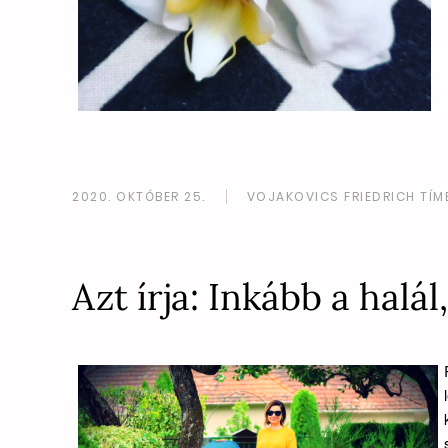
2020. OKTÓBER 25.
VOJAKOVICS FRIEDRICH TÍM
Azt írja: Inkább a halá