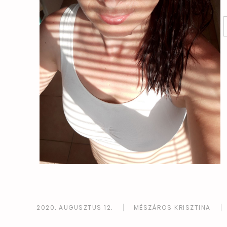
2020. AUGUSZTUS 12.
MÉSZÁROS KRISZTINA