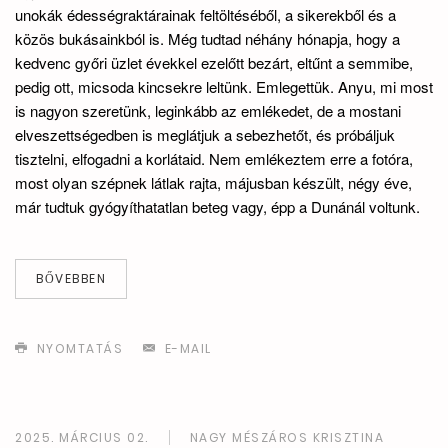
unokák édességraktárainak feltöltéséből, a sikerekből és a
közös bukásainkból is. Még tudtad néhány hónapja, hogy a
kedvenc győri üzlet évekkel ezelőtt bezárt, eltűnt a semmibe,
pedig ott, micsoda kincsekre leltünk. Emlegettük. Anyu, mi most
is nagyon szeretünk, leginkább az emlékedet, de a mostani
elveszettségedben is meglátjuk a sebezhetőt, és próbáljuk
tisztelni, elfogadni a korlátaid. Nem emlékeztem erre a fotóra,
most olyan szépnek látlak rajta, májusban készült, négy éve,
már tudtuk gyógyíthatatlan beteg vagy, épp a Dunánál voltunk.
BŐVEBBEN
NYOMTATÁS
E-MAIL
2025. MÁRCIUS 02.
NAGY MÉSZÁROS KRISZTINA