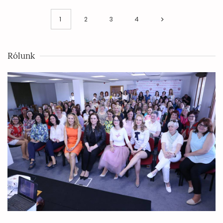
1
2
3
4
Rólunk