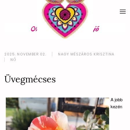
2025. NOVEMBER 02.
NAGY MÉSZÁROS KRISZTINA
NŐ
Üvegmécses
A jobb
kezén