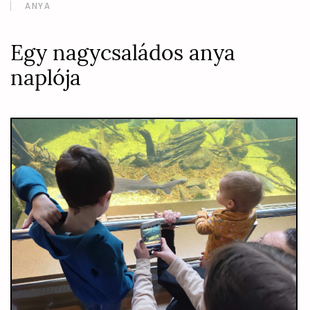
ANYA
Egy nagycsaládos anya
naplója