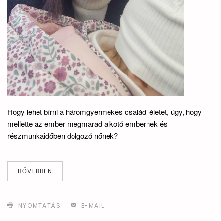
Hogy lehet bírni a háromgyermekes családi életet, úgy, hogy
mellette az ember megmarad alkotó embernek és
részmunkaidőben dolgozó nőnek?
BŐVEBBEN
NYOMTATÁS
E-MAIL