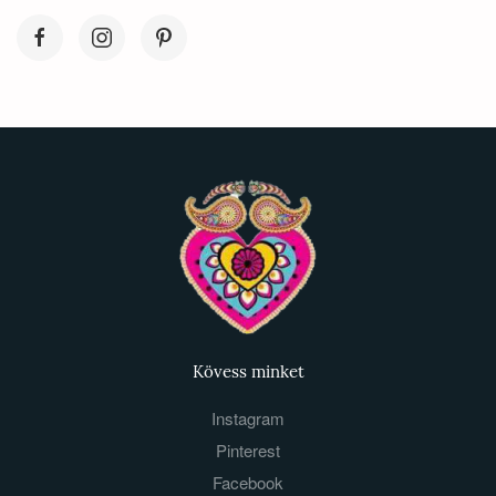
Kövess minket
Instagram
Pinterest
Facebook