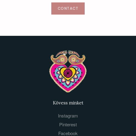
CONTACT
Kövess minket
Instagram
Pinterest
Facebook