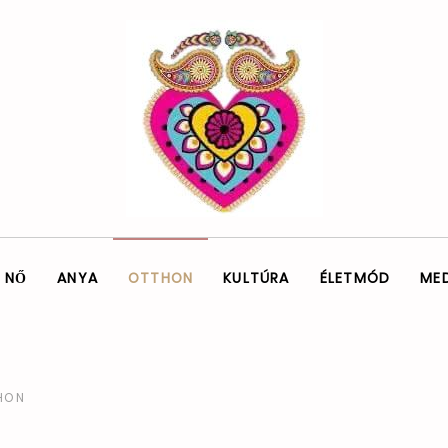
NŐ
ANYA
OTTHON
KULTÚRA
ÉLETMÓD
ME
HON