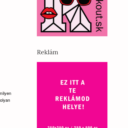
Reklám
milyen
olyan