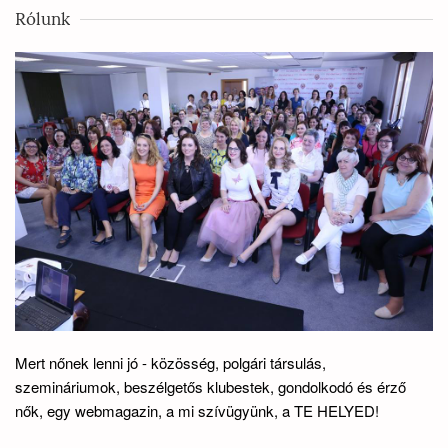
Rólunk
Mert nőnek lenni jó - közösség, polgári társulás,
szemináriumok, beszélgetős klubestek, gondolkodó és érző
nők, egy webmagazin, a mi szívügyünk, a TE HELYED!