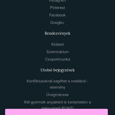
Pinterest
Facebook
Google+
Rendezvények
Klubest
Szeminárium
Csoportmunka
Utolsó bejegyzések
Konfliktusoknál segíthet a mediáció -
esemény
Üvegmécses
Két gyermek anyjaként is kereshetem a
teljességet! PONT!