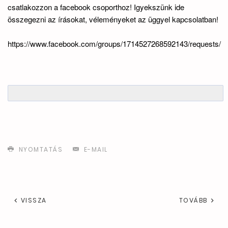
csatlakozzon a facebook csoporthoz! Igyekszünk ide
összegezni az írásokat, véleményeket az üggyel kapcsolatban!
https://www.facebook.com/groups/1714527268592143/requests/
NYOMTATÁS
E-MAIL
VISSZA
TOVÁBB