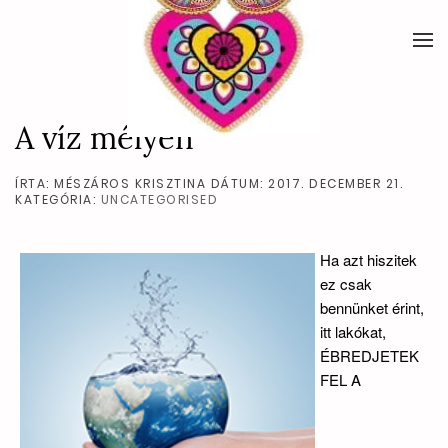
A víz mélyén
ÍRTA: MÉSZÁROS KRISZTINA DÁTUM:
2017. DECEMBER 21.
KATEGÓRIA:
UNCATEGORISED
Ha azt hiszitek
ez csak
bennünket érint,
itt lakókat,
ÉBREDJETEK
FEL A